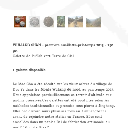
WULIANG SHAN - première cueillette-printemps 2013 - 250
gr.
Galette de Pu'Erh vert Terre de Ciel
1 galette disponible
Le Mao Cha a été récolté sur les vieux arbres du village de
Duo Yi, dans les
Monts Wuliang du nord
, au printemps 2013.
Nous apprécions particulièrement ce terroir d'altitude aux
jardins préservés.Ces galettes ont été produites selon les
méthodes traditionnelles et pressées sous pierre à Jinghong.
Elles ont d'abord mûri plusieurs mois au Xishuangbanna
avant de rejoindre notre atelier en France. Elles sont
emballées dans un papier Dai de fabrication artisanale, au
motif "Pont de Shaxi".