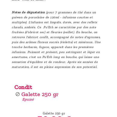
Notes de dégustation
(pour 7 grammes de thé dans un
gaiwan de porcelaine de 120ml - infusions courtes et
multiples)
. L'infusion est limpide, dorée, avec des reflets
chauds, ambrés. Ce Pu'Erh se caractérise par des note
fruitées (d'abricot sec) et fleuries (oeillet). En bouche, on
retrouve l'abricot confit, accompagné de notes d'agrumes,
puis des arômes floraux sucrés (violette) et minéraux. Une
touche herbacée, fugace, apparaît dans les premières
infusions. Puissant et présent, peu astringent et léger en
amertume, c'est un Pu'Erh long en bouche, qui laisse une
sensation d'équilibre et de rondeur. Après six années de
maturation, il est en pleine expression de son potentiel.
Condit
Galette 250 gr
Epuisé
Galette 250 gr