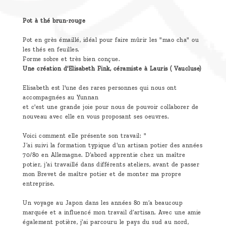
Pot à thé brun-rouge
Pot en grès émaillé, idéal pour faire mûrir les "mao cha" ou
les thés en feuilles.
Forme sobre et très bien conçue.
Une création d'Elisabeth Fink, céramiste à Lauris ( Vaucluse)
Elisabeth est l'une des rares personnes qui nous ont
accompagnées au Yunnan
et c'est une grande joie pour nous de pouvoir collaborer de
nouveau avec elle en vous proposant ses oeuvres.
Voici comment elle présente son travail: "
J’ai suivi la formation typique d’un artisan potier des années
70/80 en Allemagne. D’abord apprentie chez un maître
potier, j’ai travaillé dans différents ateliers, avant de passer
mon Brevet de maître potier et de monter ma propre
entreprise.
Un voyage au Japon dans les années 80 m’a beaucoup
marquée et a influencé mon travail d’artisan. Avec une amie
également potière, j’ai parcouru le pays du sud au nord,