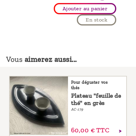
Ajouter au panier
En stock
Vous
aimerez aussi...
Pour déguster vos
thés
Plateau "feuille de
thé" en grès
AC-179
60,
00
€
TTC