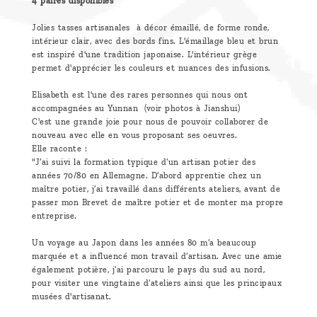
4 paires disponibles
Jolies tasses artisanales à décor émaillé, de forme ronde,
intérieur clair, avec des bords fins. L'émaillage bleu et brun
est inspiré d'une tradition japonaise. L'intérieur grège
permet d'apprécier les couleurs et nuances des infusions.
Elisabeth est l'une des rares personnes qui nous ont
accompagnées au Yunnan (voir photos à Jianshui)
C'est une grande joie pour nous de pouvoir collaborer de
nouveau avec elle en vous proposant ses oeuvres.
Elle raconte :
"J’ai suivi la formation typique d’un artisan potier des
années 70/80 en Allemagne. D’abord apprentie chez un
maître potier, j’ai travaillé dans différents ateliers, avant de
passer mon Brevet de maître potier et de monter ma propre
entreprise.
Un voyage au Japon dans les années 80 m’a beaucoup
marquée et a influencé mon travail d’artisan. Avec une amie
également potière, j’ai parcouru le pays du sud au nord,
pour visiter une vingtaine d’ateliers ainsi que les principaux
musées d'artisanat.