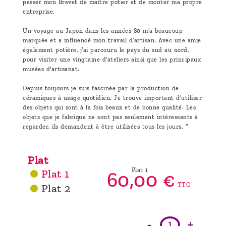
passer mon Brevet de maître potier et de monter ma propre
entreprise.
Un voyage au Japon dans les années 80 m’a beaucoup
marquée et a influencé mon travail d’artisan. Avec une amie
également potière, j’ai parcouru le pays du sud au nord,
pour visiter une vingtaine d’ateliers ainsi que les principaux
musées d'artisanat.
Depuis toujours je suis fascinée par la production de
céramiques à usage quotidien. Je trouve important d'utiliser
des objets qui sont à la fois beaux et de bonne qualité. Les
objets que je fabrique ne sont pas seulement intéressants à
regarder, ils demandent à être utilisées tous les jours. “
Plat
Plat 1
Plat 1
60,
00
€
TTC
Plat 2
-
+