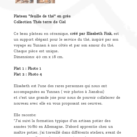
Plateau "feuille de thé" en grès
Collection Thés terre de Ciel
Ce beau plateau en céramique,
créé par Elisabeth Fink,
est
un support élégant pour le service du thé, inspiré par son
voyage au Yunnan à nos côtés et par son amour du thé.
Chaque pièce est unique.
Dimensions: 40 cm x 18 cm.
Plat 1 : Photo 1
Plat 2 : Photo 4
Elisabeth est l'une des rares personnes qui nous ont
accompagnées au Yunnan ( voir photos à Jianshui)
et c'est une grande joie pour nous de pouvoir collaborer de
nouveau avec elle en vous proposant ses oeuvres.
Elle raconte:
“J’ai suivi la formation typique d’un artisan potier des
années 70/80 en Allemagne. D’abord apprentie chez un
maître potier, j’ai travaillé dans différents ateliers, avant de