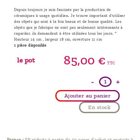
Depuis toujours je suis fascinée par la production de
céramiques à usage quotidien. Je trouve important d'utiliser
des objets qui sont à la fois beaux et de bonne qualité. Les
objets que je fabrique ne sont pas seulement intéressants à
regarder, ils demandent à être utilisées tous les jours. "
Hauteur 14 cm , largeur 18 cm, ouverture 11 cm
1 pièce disponible
85,
00
€
le pot
TTC
-
+
Ajouter au panier
En stock
France :
FP réduits à partir de 50 euros d’achat et gratuits à