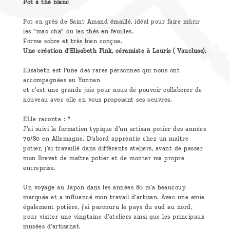
Pot à thé blanc
Pot en grès de Saint Amand émaillé, idéal pour faire mûrir
les "mao cha" ou les thés en feuilles.
Forme sobre et très bien conçue.
Une création d'Elisabeth Fink, céramiste à Lauris ( Vaucluse).
Elisabeth est l'une des rares personnes qui nous ont
accompagnées au Yunnan
et c'est une grande joie pour nous de pouvoir collaborer de
nouveau avec elle en vous proposant ses oeuvres.
ELle raconte : "
J’ai suivi la formation typique d’un artisan potier des années
70/80 en Allemagne. D’abord apprentie chez un maître
potier, j’ai travaillé dans différents ateliers, avant de passer
mon Brevet de maître potier et de monter ma propre
entreprise.
Un voyage au Japon dans les années 80 m’a beaucoup
marquée et a influencé mon travail d’artisan. Avec une amie
également potière, j’ai parcouru le pays du sud au nord,
pour visiter une vingtaine d’ateliers ainsi que les principaux
musées d'artisanat.