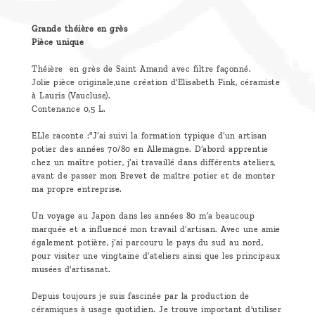
Grande théière en grès
Pièce unique
Théière en grès de Saint Amand avec filtre façonné.
Jolie pièce originale,une création d'Elisabeth Fink, céramiste
à Lauris (Vaucluse).
Contenance 0,5 L.
ELle raconte :"J’ai suivi la formation typique d’un artisan
potier des années 70/80 en Allemagne. D’abord apprentie
chez un maître potier, j’ai travaillé dans différents ateliers,
avant de passer mon Brevet de maître potier et de monter
ma propre entreprise.
Un voyage au Japon dans les années 80 m’a beaucoup
marquée et a influencé mon travail d’artisan. Avec une amie
également potière, j’ai parcouru le pays du sud au nord,
pour visiter une vingtaine d’ateliers ainsi que les principaux
musées d'artisanat.
Depuis toujours je suis fascinée par la production de
céramiques à usage quotidien. Je trouve important d'utiliser