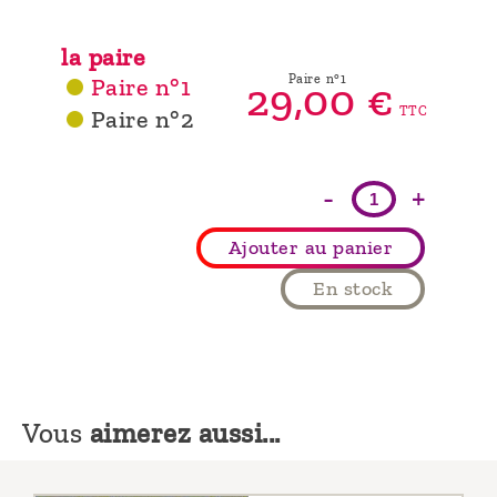
la paire
Paire n°1
Paire n°1
29,
00
€
TTC
Paire n°2
-
+
Ajouter au panier
En stock
Vous
aimerez aussi...