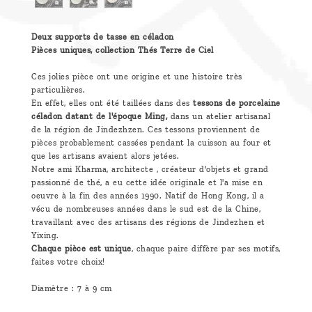
Deux supports de tasse en céladon
Pièces uniques, collection Thés Terre de Ciel
Ces jolies pièce ont une origine et une histoire très
particulières.
En effet, elles ont été taillées dans des
tessons de porcelaine
céladon datant de l'époque Ming,
dans un atelier artisanal
de la région de Jindezhzen. Ces tessons proviennent de
pièces probablement cassées pendant la cuisson au four et
que les artisans avaient alors jetées.
Notre ami Kharma, architecte , créateur d'objets et grand
passionné de thé, a eu cette idée originale et l'a mise en
oeuvre à la fin des années 1990. Natif de Hong Kong, il a
vécu de nombreuses années dans le sud est de la Chine,
travaillant avec des artisans des régions de Jindezhen et
Yixing.
Chaque pièce est unique
, chaque paire diffère par ses motifs,
faites votre choix!
Diamètre : 7 à 9 cm