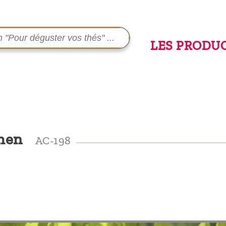
LES PRODU
zhen
AC-198