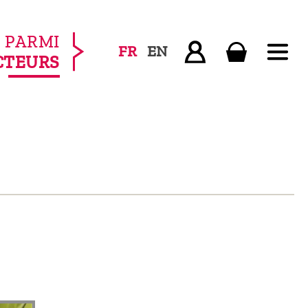
PARMI
FR
EN
CTEURS