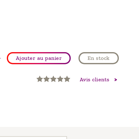
+
Ajouter au panier
En stock
Avis clients