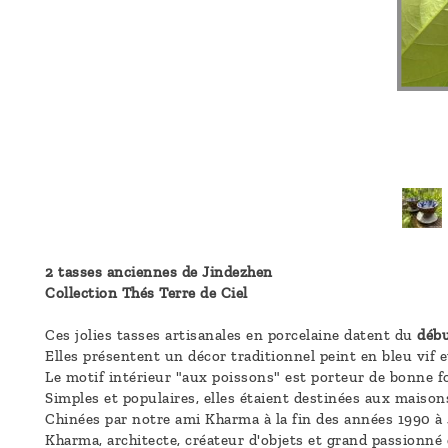
2 tasses anciennes de Jindezhen
Collection Thés Terre de Ciel
Ces jolies tasses artisanales en porcelaine datent du
débu
Elles présentent un décor traditionnel peint en bleu vif et
Le motif intérieur "aux poissons" est porteur de bonne fo
Simples et populaires, elles étaient destinées aux maison
Chinées par notre ami Kharma à la fin des années 1990 à J
Kharma, architecte, créateur d'objets et grand passionné 