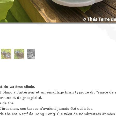
t du 20 ème siècle.
 blanc à l'intérieur et un émaillage brun typique dit "sauce de so
rtune et de prospérité.
s de thé.
indezhen, ces tasses n'avaient jamais été utilisées.
de thé est Natif de Hong Kong. Il a vécu de nombreuses années d