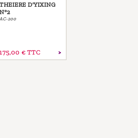
THEIERE D'YIXING
N°2
AC-200
175,
00
€
TTC