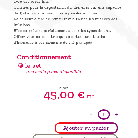
avec des bords fins.
Conçues pour la dégustation du thé, elles ont une capacité
de 5 cl environ et sont très agréables à utiliser.
La couleur claire de l'émail révèle toutes les nuances des
infusions.
Elles se prêtent parfaitement à tous les types de thé.
Offrez vous ce beau trio qui apportera une touche
d'harmonie à vos moments de thé partagés.
Conditionnement
le set
une seule piece disponible
le set
45,
00
€
TTC
-
+
Ajouter au panier