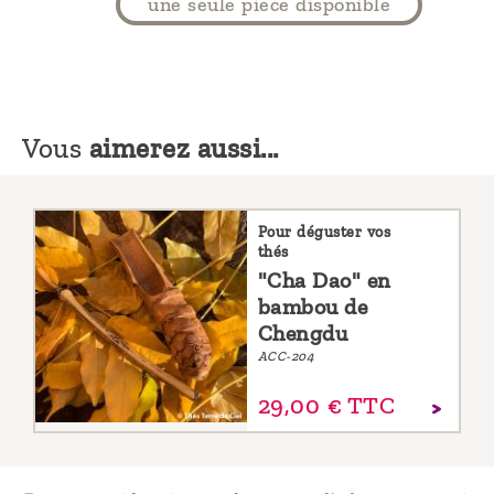
une seule piece disponible
Vous
aimerez aussi...
Pour déguster vos
thés
"Cha Dao" en
bambou de
Chengdu
ACC-204
29,
00
€
TTC