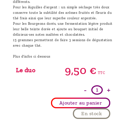
différents.
Pour les Aiguilles d’argent : un simple séchage très doux
conserve toute la subtilité des arômes fruités et fleuris du
thé frais ainsi que leur superbe couleur argentée.
Pour les Bourgeons dorés, une fermentation légère produit
leur belle teinte dorée et ajoute au bouquet initial de
délicieux-ses notes maltées et chocolatées.
15 grammes permettent de faire 3 sessions de dégustation
avec chaque thé.
Plus d'infos ci dessous
9,
50
€
Le duo
TTC
-
+
Ajouter au panier
En stock