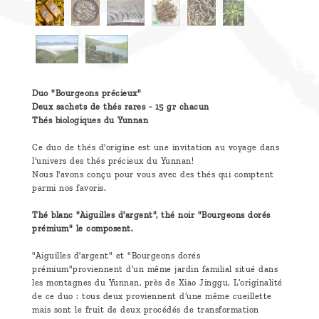
Duo "Bourgeons précieux"
Deux sachets de thés rares - 15 gr chacun
Thés biologiques du Yunnan
Ce duo de thés d'origine est une invitation au voyage dans
l'univers des thés précieux du Yunnan!
Nous l'avons conçu pour vous avec des thés qui comptent
parmi nos favoris.
Thé blanc "Aiguilles d'argent", thé noir "Bourgeons dorés
prémium" le composent.
"Aiguilles d'argent" et "Bourgeons dorés
prémium"proviennent d’un même jardin familial situé dans
les montagnes du Yunnan, près de Xiao Jinggu. L’originalité
de ce duo : tous deux proviennent d’une même cueillette
mais sont le fruit de deux procédés de transformation