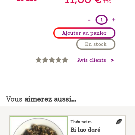
TTC
-
+
Ajouter au panier
En stock
Avis clients
Vous
aimerez aussi...
Thés noirs
Bi luo doré