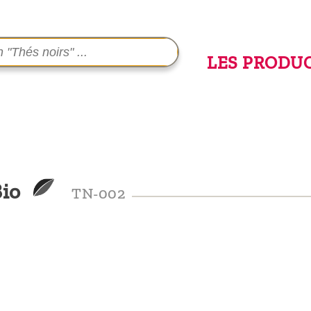
LES PRODU
Bio
TN-002