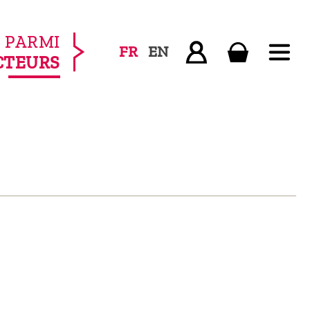
PARMI
FR
EN
CTEURS