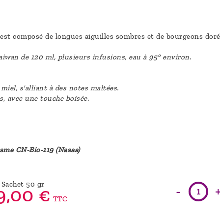
est composé de longues aiguilles sombres et de bourgeons doré
wan de 120 ml, plusieurs infusions, eau à 95° environ.
iel, s'alliant à des notes maltées.
s, avec une touche boisée.
isme CN-Bio-119 (Nasaa)
Sachet 50 gr
-
9,
00
€
TTC