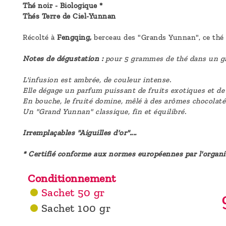
Thé noir - Biologique *
Thés Terre de Ciel-Yunnan
Récolté à
Fengqing,
berceau des "Grands Yunnan", ce thé 
Notes de dégustation :
pour 5 grammes de thé dans un gai
L'infusion est ambrée, de couleur intense.
Elle dégage un parfum puissant de fruits exotiques et de m
En bouche, le fruité domine, mêlé à des arômes chocolaté
Un "Grand Yunnan" classique, fin et équilibré.
Irremplaçables "Aiguilles d'or"....
* Certifié conforme aux normes européennes par l'organ
Conditionnement
Sachet 50 gr
Sachet 100 gr