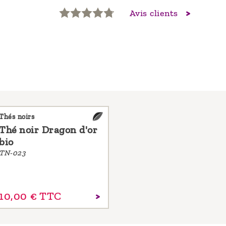
Avis clients
Thés noirs
Thé noir Dragon d'or
bio
TN-023
10,
00
€
TTC