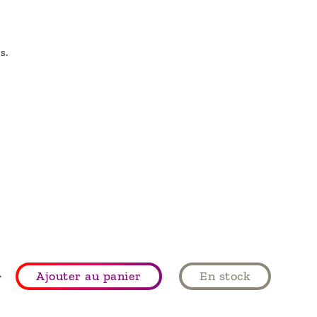
s.
+
Ajouter au panier
En stock