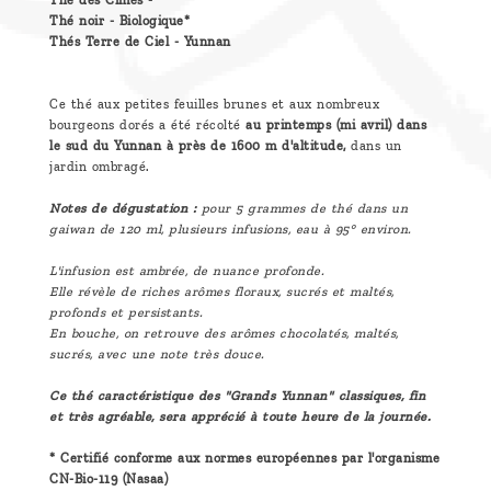
Thé des Cimes -
Thé noir - Biologique*
Thés Terre de Ciel - Yunnan
Ce thé aux petites feuilles brunes et aux nombreux
bourgeons dorés a été récolté
au printemps (mi avril) dans
le sud du Yunnan à près de 1600 m d'altitude,
dans un
jardin ombragé.
Notes de dégustation :
pour 5 grammes de thé dans un
gaiwan de 120 ml, plusieurs infusions, eau à 95° environ.
L'infusion est ambrée, de nuance profonde.
Elle révèle de riches arômes floraux, sucrés et maltés,
profonds et persistants.
En bouche, on retrouve des arômes chocolatés, maltés,
sucrés, avec une note très douce.
Ce thé caractéristique des "Grands Yunnan" classiques, fin
et très agréable, sera apprécié à toute heure de la journée.
* Certifié conforme aux normes européennes par l'organisme
CN-Bio-119 (Nasaa)