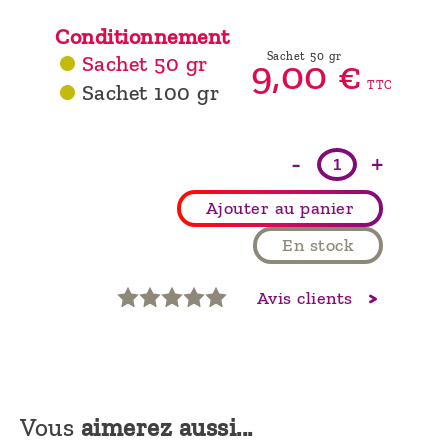
Conditionnement
Sachet 50 gr
Sachet 50 gr
9,
00
€
TTC
Sachet 100 gr
-
+
Ajouter au panier
En stock
Avis clients
Vous
aimerez aussi...