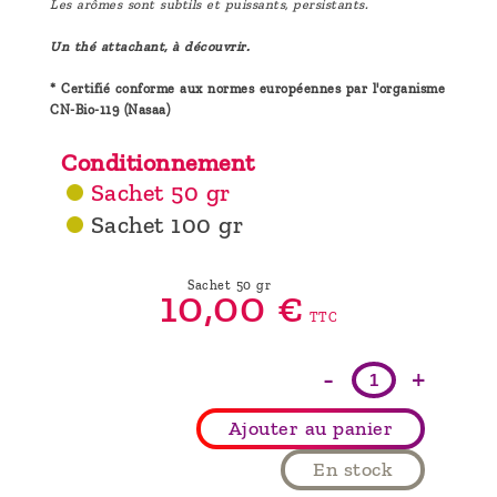
Les arômes sont subtils et puissants, persistants.
Un thé attachant, à découvrir.
* Certifié conforme aux normes européennes par l'organisme
CN-Bio-119 (Nasaa)
Conditionnement
Sachet 50 gr
Sachet 100 gr
Sachet 50 gr
10,
00
€
TTC
-
+
Ajouter au panier
En stock