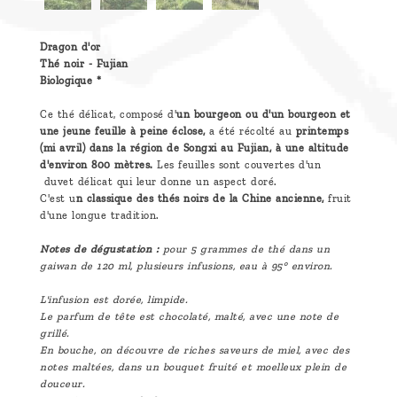
Dragon d'or
Thé noir - Fujian
Biologique *
Ce thé délicat, composé d'
un bourgeon ou d'un bourgeon et
une jeune feuille à peine éclose,
a été récolté au
printemps
(mi avril) dans la région de Songxi au Fujian, à une altitude
d'environ 800 mètres.
Les feuilles sont couvertes d'un
duvet délicat qui leur donne un aspect doré.
C'est u
n classique des thés noirs de la Chine ancienne,
fruit
d'une longue tradition.
Notes de dégustation :
pour 5 grammes de thé dans un
gaiwan de 120 ml, plusieurs infusions, eau à 95° environ.
L'infusion est dorée, limpide.
Le parfum de tête est chocolaté, malté, avec une note de
grillé.
En bouche, on découvre de riches saveurs de miel, avec des
notes maltées, dans un bouquet fruité et moelleux plein de
douceur.