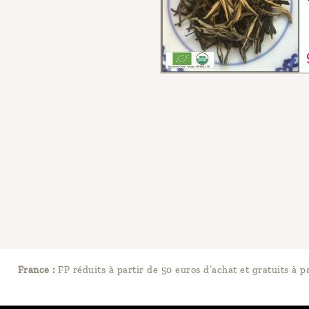
France :
FP réduits à partir de 50 euros d’achat et gratuits à p