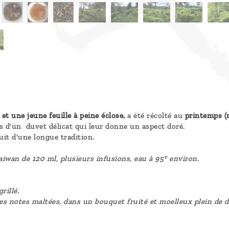
t une jeune feuille à peine éclose,
a été récolté au
printemps (m
s d'un duvet délicat qui leur donne un aspect doré.
uit d'une longue tradition.
wan de 120 ml, plusieurs infusions, eau à 95° environ.
rillé.
es notes maltées, dans un bouquet fruité et moelleux plein de 