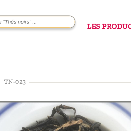
LES PRODU
TN-023