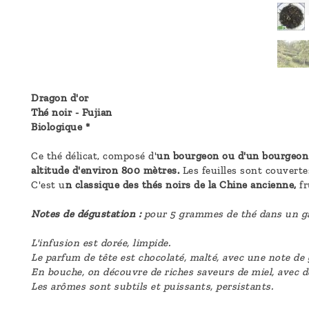
Dragon d'or
Thé noir - Fujian
Biologique *
Ce thé délicat, composé d'
un bourgeon ou d'un bourgeon e
altitude d'environ 800 mètres.
Les feuilles sont couverte
C'est u
n classique des thés noirs de la Chine ancienne,
fr
Notes de dégustation :
pour 5 grammes de thé dans un gai
L'infusion est dorée, limpide.
Le parfum de tête est chocolaté, malté, avec une note de g
En bouche, on découvre de riches saveurs de miel, avec d
Les arômes sont subtils et puissants, persistants.