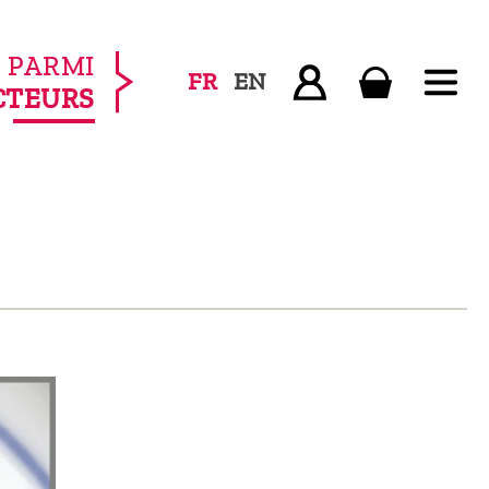
PARMI
FR
EN
CTEURS