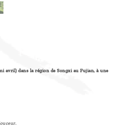
i avril) dans la région de Songxi au Fujian, à une
douceur.