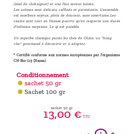
(miel de châtaigner) et une fine saveur boisée.
Les arômes sont delicats, raffinés et persistants. L'ensemble
est moelleux soyeux, plein de douceur, sans amertume.Les
tanins sont tout en finesse pourvu qu'on respecte une durée
d'infusion moyenne. Le qi est paisible.
Un superbe classique parmi les thés de Chine, un "hong
cha" gourmand à découvrir et à adopter.
* Certifié conforme aux normes européennes par l'organisme
CN-Bio-119 (Nasaa)
Conditionnement
sachet 50 gr
Sachet 100 gr
sachet 50 gr
13,
00
€
TTC
-
+