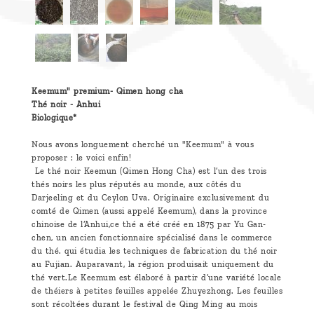
Keemum" premium- Qimen hong cha
Thé noir - Anhui
Biologique*
Nous avons longuement cherché un "Keemum" à vous
proposer : le voici enfin!
Le thé noir Keemun (Qimen Hong Cha) est l’un des trois
thés noirs les plus réputés au monde, aux côtés du
Darjeeling et du Ceylon Uva. Originaire exclusivement du
comté de Qimen (aussi appelé Keemum), dans la province
chinoise de l’Anhui,ce thé a été créé en 1875 par Yu Gan-
chen, un ancien fonctionnaire spécialisé dans le commerce
du thé. qui étudia les techniques de fabrication du thé noir
au Fujian. Auparavant, la région produisait uniquement du
thé vert.Le Keemum est élaboré à partir d’une variété locale
de théiers à petites feuilles appelée Zhuyezhong. Les feuilles
sont récoltées durant le festival de Qing Ming au mois