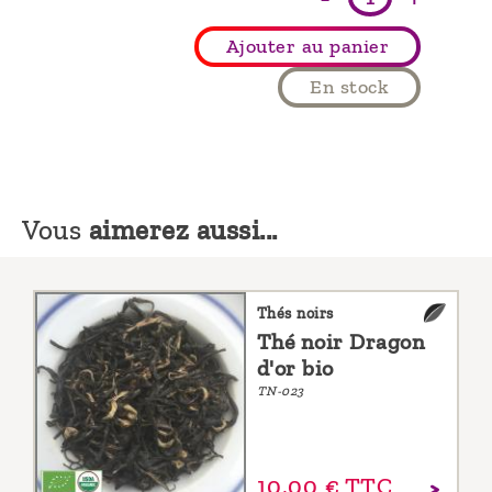
Ajouter au panier
En stock
Vous
aimerez aussi...
Thés noirs
Thé noir Dragon
d'or bio
TN-023
10,
00
€
TTC