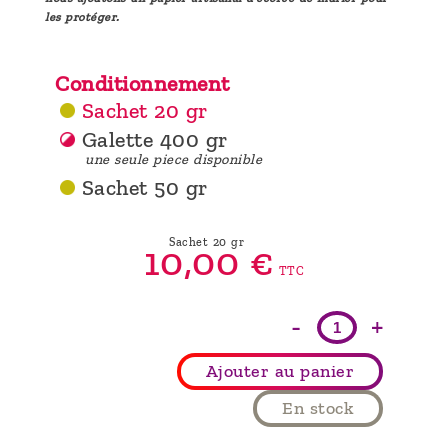
les protéger.
Conditionnement
Sachet 20 gr
Galette 400 gr
une seule piece disponible
Sachet 50 gr
Sachet 20 gr
10,
00
€
TTC
-
+
Ajouter au panier
En stock