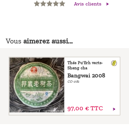
Avis clients
Vous
aimerez aussi...
Thés Pu'Erh verts-
Sheng cha
Bangwai 2008
CO-081
97,
00
€
TTC