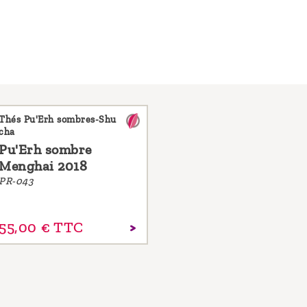
Thés Pu'Erh sombres-Shu
cha
Pu'Erh sombre
Menghai 2018
PR-043
55,
00
€
TTC