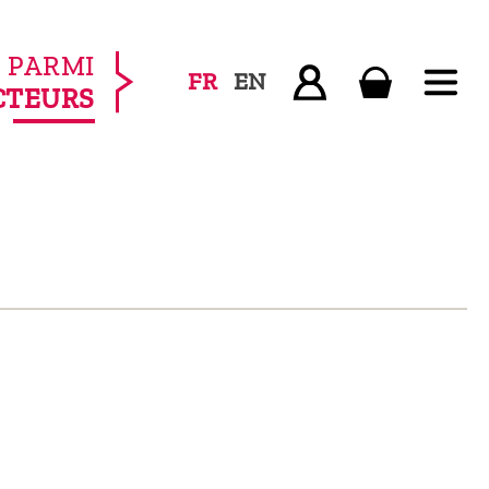
PARMI
FR
EN
CTEURS