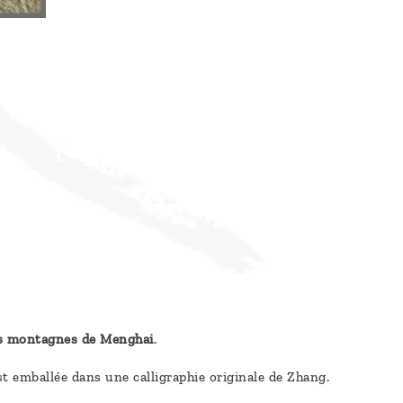
es montagnes de Menghai
.
st emballée dans une calligraphie originale de Zhang.