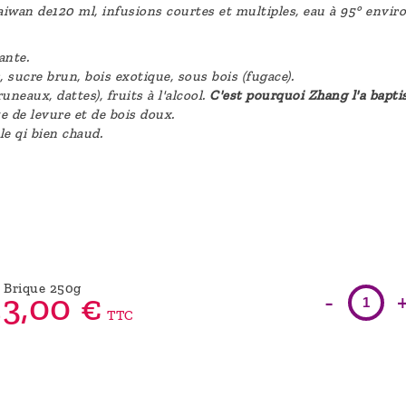
iwan de120 ml, infusions courtes et multiples, eau à 95° enviro
ante.
, sucre brun, bois exotique, sous bois (fugace).
neaux, dattes), fruits à l'alcool.
C'est pourquoi Zhang l'a bapti
e de levure et de bois doux.
 le qi bien chaud.
Brique 250g
-
3,
00
€
TTC