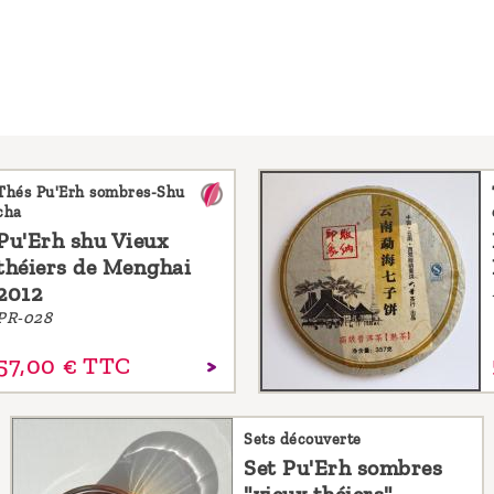
Thés Pu'Erh sombres-Shu
cha
Pu'Erh shu Vieux
théiers de Menghai
2012
PR-028
57,
00
€
TTC
Sets découverte
Set Pu'Erh sombres