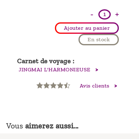
-
+
Ajouter au panier
En stock
Carnet de voyage :
JINGMAI L'HARMONIEUSE
Avis clients
Vous
aimerez aussi...