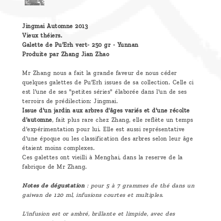
Jingmai Automne 2013
Vieux théiers.
Galette de Pu'Erh vert- 250 gr - Yunnan
Produite par Zhang Jian Zhao
Mr Zhang nous a fait la grande faveur de nous céder
quelques galettes de Pu'Erh issues de sa collection. Celle ci
est l'une de ses "petites séries" élaborée dans l'un de ses
terroirs de prédilection: Jingmai.
Issue d'un jardin aux arbres d'âges variés et d'une récolte
d'automne
, fait plus rare chez Zhang, elle reflète un temps
d'expérimentation pour lui. Elle est aussi représentative
d'une époque ou les classification des arbres selon leur âge
étaient moins complexes.
Ces galettes ont vieilli à Menghai, dans la reserve de la
fabrique de Mr Zhang.
Notes de dégustation
: pour 5 à 7 grammes de thé dans un
gaiwan de 120 ml, infusions courtes et multiples.
L'infusion est or ambré, brillante et limpide, avec des