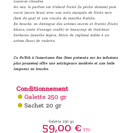
nuances chaudes.
Au nez, le parfum est d'abord fruité (la pêche domine) puis
sucré (sucre brun) avec une note marquée de fruits secs
(baie de goji) et une touche de menthe fraîche.
En bouche, on distingue des arômes sucrés et fruités (fruits
blancs, zeste d'orange confit) et beaucoup de fraîcheur
herbacée (menthe légère, bâton de réglisse) mêlée à un
arôme fleuri de violette.
Ce Pu'Erh à l'amertume fine (bien présente sur les infusions
plus poussées) offre une astringence modérée et une belle
longueur en bouche.
Conditionnement
Galette 250 gr
Sachet 20 gr
Galette 250 gr
59,
00
€
TTC