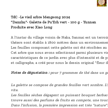
TdC -Le vieil arbre Mengsong 2024
"Danzhu"- Galette de Pu'Erh vert - 100 g - Yunnan
Produite avec Xiao Long
A l'instar du village voisin de Naka, Sanmai est un terro
théiers sont établis à 1800 mètres dans un environnement
Les feuilles composant cette galette ont été récoltées au
Cet arbre que nous avons sélectionné parmi plusieurs vie
caractéristiques de ce jardin avec plus d'intensité et de
et calligraphe, a créé pour nous le dessin original "fleur d
Notes de dégustation :
pour 7 grammes de thé dans un ga
La galette se compose de grandes feuilles vert sombre. L'
vite.
Les feuilles sèches dégagent un puissant bouquet herbacé,
trouve aussi des parfums de fruits en compote, une touche
Dans l'infusion, la première impression est très "nature"