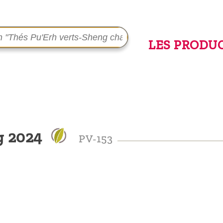
LES PRODU
g 2024
PV-153