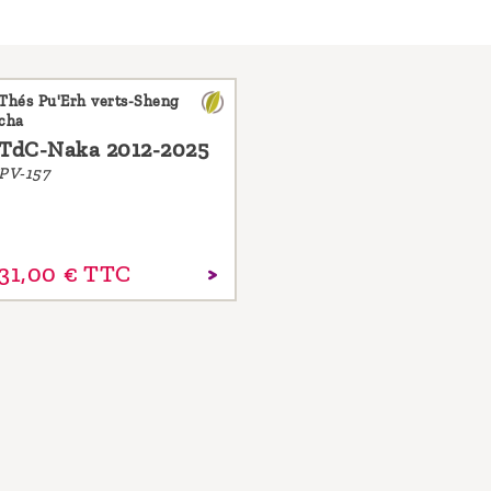
Thés Pu'Erh verts-Sheng
cha
TdC-Naka 2012-2025
PV-157
31,
00
€
TTC