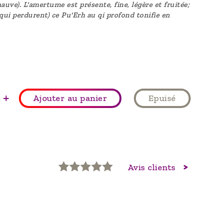
auve). L'amertume est présente, fine, légère et fruitée;
qui perdurent) ce Pu'Erh au qi profond tonifie en
+
Ajouter au panier
Epuisé
Avis clients