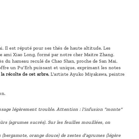
. Il est réputé pour ses thés de haute altitude. Les
re ami Xiao Long, formé par notre cher Maitre Zhang.
près du hameau reculé de Chao Shan, proche de San Mai.
offre un Pu'Erh puissant et unique, exprimant les notes
a récolte de cet arbre.
L'artiste Ayuko Miyakawa, peintre
on.
assage légèrement trouble. Attention : l'infusion "monte"
rs (agrumes sucrés). Sur les feuilles mouillées, on
is (bergamote, orange douce) de zestes d'agrumes (légère