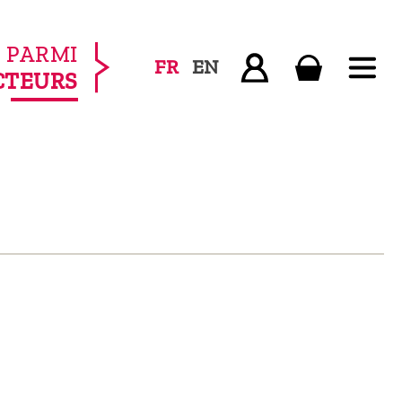
PARMI
FR
EN
CTEURS