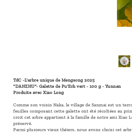
TdC -L'arbre unique de Mengsong 2025
"DANZHU"- Galette de Pu'Erh vert - 100 g - Yunnan
Produite avec Xiao Long
Comme son voisin Naka, le village de Sanmai est un terro
feuilles composant cette galette ont été récoltées au pr
croit cet arbre appartient à la famille de notre ami Xia
préservé.
Parmi plusieurs vieux théiers, nous avons choisi cet arb