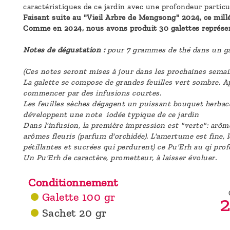
caractéristiques de ce jardin avec une profondeur particu
Faisant suite au "Vieil Arbre de Mengsong" 2024, ce millé
Comme en 2024, nous avons produit 30 galettes représent
Notes de dégustation :
pour 7 grammes de thé dans un gai
(Ces notes seront mises à jour dans les prochaines semai
La galette se compose de grandes feuilles vert sombre. Ap
commencer par des infusions courtes.
Les feuilles sèches dégagent un puissant bouquet herbacé,
développent une note iodée typique de ce jardin
Dans l'infusion, la première impression est "verte": arôm
arômes fleuris (parfum d'orchidée). L'amertume est fine, l
pétillantes et sucrées qui perdurent) ce Pu'Erh au qi pro
Un Pu'Erh de caractère, prometteur, à laisser évoluer.
Conditionnement
Galette 100 gr
2
Sachet 20 gr