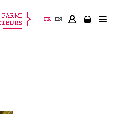
PARMI
FR
EN
CTEURS