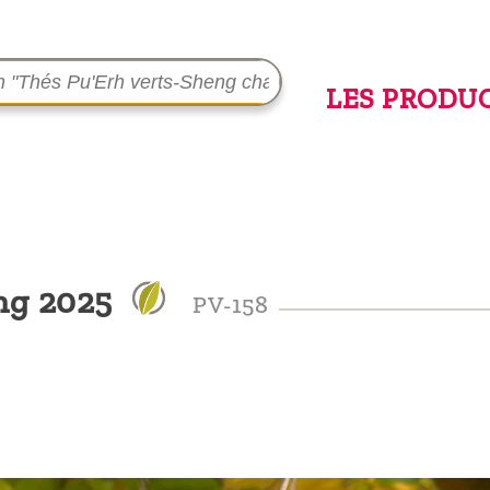
LES PRODU
ng 2025
PV-158