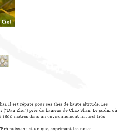
i. Il est réputé pour ses thés de haute altitude. Les
ier ("Dan Zhu") près du hameau de Chao Shan. Le jardin où
is à 1800 mètres dans un environnement naturel très
u'Erh puissant et unique, exprimant les notes