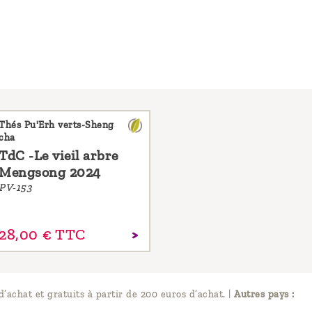
Thés Pu'Erh verts-Sheng
cha
TdC -Le vieil arbre
Mengsong 2024
PV-153
28,
00
€
TTC
d’achat et gratuits à partir de 200 euros d’achat.
|
Autres pays :