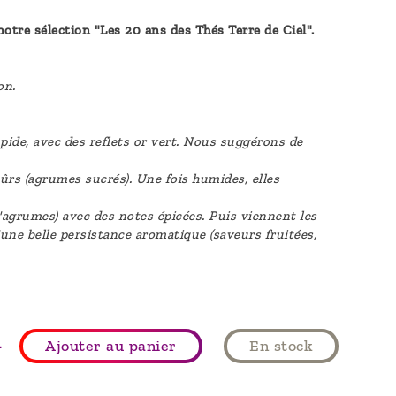
otre sélection "Les 20 ans des Thés Terre de Ciel".
ron.
pide, avec des reflets or vert. Nous suggérons de
ûrs (agrumes sucrés). Une fois humides, elles
d'agrumes) avec des notes épicées. Puis viennent les
D'une belle persistance aromatique (saveurs fruitées,
+
Ajouter au panier
En stock