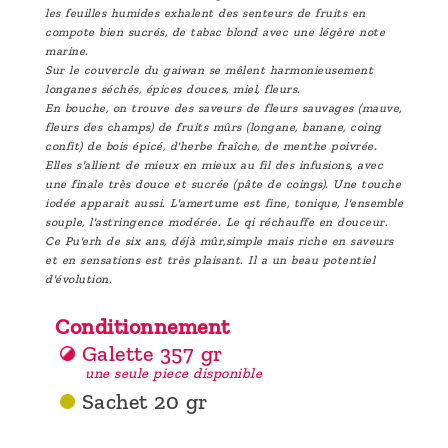
les feuilles humides exhalent des senteurs de fruits en
compote bien sucrés, de tabac blond avec une légère note
marine.
Sur le couvercle du gaiwan se mêlent harmonieusement
longanes séchés, épices douces, miel, fleurs.
En bouche, on trouve des saveurs de fleurs sauvages (mauve,
fleurs des champs) de fruits mûrs (longane, banane, coing
confit) de bois épicé, d'herbe fraîche, de menthe poivrée.
Elles s'allient de mieux en mieux au fil des infusions, avec
une finale très douce et sucrée (pâte de coings). Une touche
iodée apparait aussi. L'amertume est fine, tonique, l'ensemble
souple, l'astringence modérée. Le qi réchauffe en douceur.
Ce Pu'erh de six ans, déjà mûr,simple mais riche en saveurs
et en sensations est très plaisant. Il a un beau potentiel
d'évolution.
Conditionnement
Galette 357 gr
une seule piece disponible
Sachet 20 gr