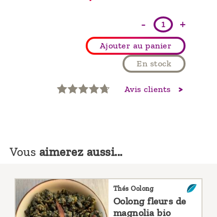
-
+
Ajouter au panier
En stock
Avis clients
Vous
aimerez aussi...
Thés Oolong
Oolong fleurs de
magnolia bio