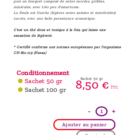
puis un bouquet composé de notes sucrées, grillées,
minérales, avec très peu d'amertume.
La finale est fraiche (légères notes anisées et mentholées)
sucrée, avec une belle persistance aromatique.
C'est un thé doux et tonique à la fois, qui laisse une
sensation de légèreté.
* Certifié conforme aux normes européennes par l'organisme
CN-Bio-119 (Nasaa)
Conditionnement
Sachet 50 gr
Sachet 50 gr
8,
50
€
TTC
Sachet 100 gr
-
+
Ajouter au panier