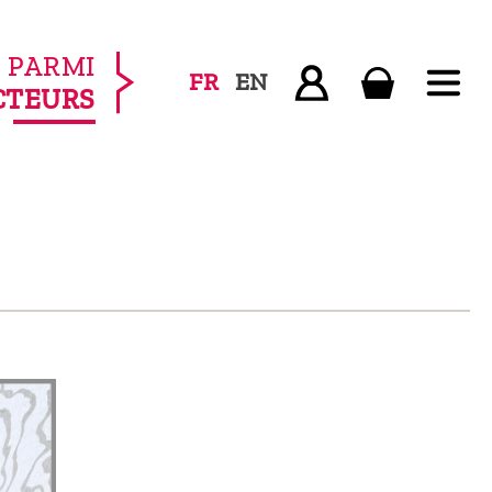
PARMI
FR
EN
CTEURS