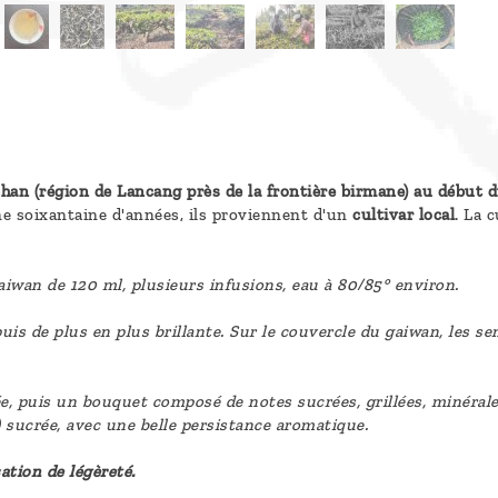
an (région de Lancang près de la frontière birmane) au début d
e soixantaine d'années, ils proviennent d'un
cultivar local
. La 
wan de 120 ml, plusieurs infusions, eau à 80/85° environ.
uis de plus en plus brillante. Sur le couvercle du gaiwan, les s
e, puis un bouquet composé de notes sucrées, grillées, minéral
) sucrée, avec une belle persistance aromatique.
ation de légèreté.