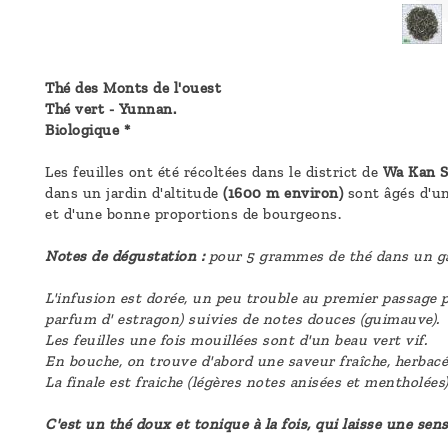
Thé des Monts de l'ouest
Thé vert - Yunnan.
Biologique *
Les feuilles ont été récoltées dans le district de
Wa Kan Sh
dans un jardin d'altitude
(1600 m environ)
sont âgés d'un
et d'une bonne proportions de bourgeons.
Notes de dégustation :
pour 5 grammes de thé dans un gai
L'infusion est dorée, un peu trouble au premier passage p
parfum d' estragon) suivies de notes douces (guimauve).
Les feuilles une fois mouillées sont d'un beau vert vif.
En bouche, on trouve d'abord une saveur fraîche, herbacé
La finale est fraiche (légères notes anisées et mentholées
C'est un thé doux et tonique à la fois, qui laisse une sens