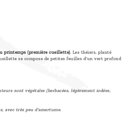
u printemps (première cueillette)
. Les théiers, planté
cueillette se compose de petites feuilles d'un vert profond
enteurs sont végétales (herbacées, légèrement iodées,
es, avec très peu d'amertume.