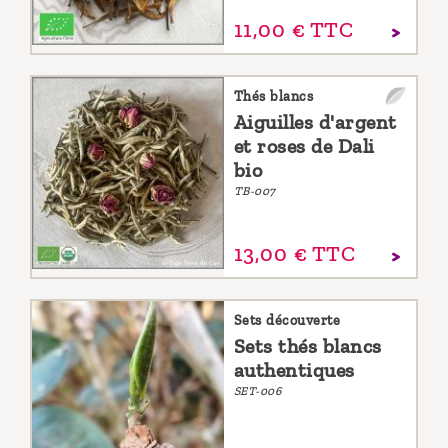
11,
00
€
TTC
Thés blancs
Aiguilles d'argent
et roses de Dali
bio
TB-007
13,
00
€
TTC
Sets découverte
Sets thés blancs
authentiques
SET-006