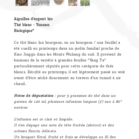
Aiguilles d'argent bio
Thé blanc - Yunnan
Biologique*
Ce thé blanc (un bourgeon, ou un bourgeon / une feuille) a
été cueilli au printemps dans un jardin familial proche de
Xiao Jinggu dans les Monts Wuliang du sud. Il provient de
buissons de la variété à grandes feuilles "Yang Ta"
particulièrement réputés pour cette catégorie de thés
blancs. Récolté au printemps, il est légèrement passé au wok
avant d'être séché doucement au travers d'un tunnel à air
chaud.
Notes de dégustation
: pour 5 grammes de thé dans un
gaiwan de 120 ml, plusieurs infusions longues (3') eau à 80°
environ
L'infusion est or clair et limpide.
Il s'en dégage une note de tête fruitée (abricot) et des
arômes fleuris, délicats.
Un bouquet floral, fruité et frais se développe au fil des