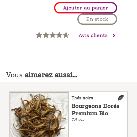
Ajouter au panier
En stock
Avis clients
Vous
aimerez aussi...
Thés noirs
Bourgeons Dorés
Premium Bio
TN-012