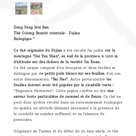
Dong Fang Mei Ren
Thé Oolong Beauté orientale- Fujian
Biologique *
Ce thé originaire du Fujian
a été récolté fin juillet
sur la
montagne "Dai Yun Shan", au sud de la province, à 1100 m
d'altitude sur des théiers de la variété Jin Xuan.
Ce thé unique composé d'un bourgeon et deux feuilles se
distingue par d
e petits poils blancs sur ses feuilles,
d'où son
autre dénomination:
"Bai Hao"
. Autre particularité:
les
feuilles doivent avoir été piquées par la cicadelle verte :
"Empoasca flavescent". Cette piqûre confère au thé
une
saveur toute particulière de caramel et de fleurs.
Ce thé ne
peut donc qu'être récolté dans un environnement écologique
de qualité, en altitude (élément nécessaire à la présence de
la cicadelle en nombre suffisant) et en l'absence de
pesticides.
Originaire de Taiwan et du début du 20 ème siècle, ce thé