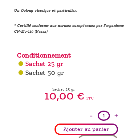
Un Oolong classique et particulier.
* Certifié conforme aux normes européennes par l'organisme
CN-Bio-119 (Nasaa)
Conditionnement
Sachet 25 gr
Sachet 50 gr
Sachet 25 gr
10,
00
€
TTC
-
+
Ajouter au panier