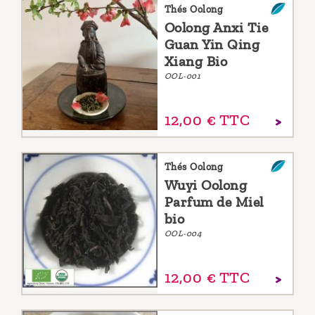
Thés Oolong
Oolong Anxi Tie
Guan Yin Qing
Xiang Bio
OOL-001
12,
00
€
TTC
Thés Oolong
Wuyi Oolong
Parfum de Miel
bio
OOL-004
12,
00
€
TTC