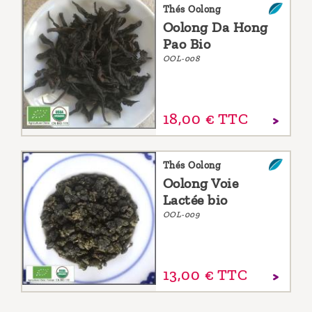
Thés Oolong
Oolong Da Hong
Pao Bio
OOL-008
18,
00
€
TTC
Thés Oolong
Oolong Voie
Lactée bio
OOL-009
13,
00
€
TTC