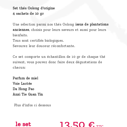
Set thés Oolong d'origine
4 sachets de 10 gr
Une sélection parmi nos thés Oolong
issus de plantations
anciennes
, choisis pour leurs saveurs et aussi pour leurs
bienfaits.
Tous sont certifiés biologiques.
Savourez leur douceur réconfortante.
Ce set comporte un échantillon de 10 gr de chaque thé
suivant, vous pouvez donc faire deux dégustations de
chacun:
Parfum de miel
Voie Lactée
Da Hong Pao
Anxi Tie Guan Yin
Plus d'infos ci dessous
13,
50
€
le set
TTC