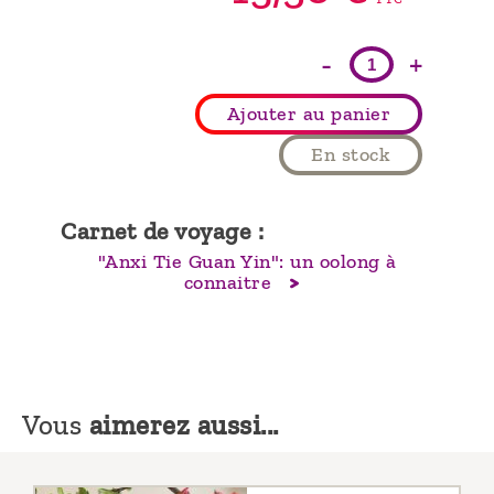
-
+
Ajouter au panier
En stock
Carnet de voyage :
"Anxi Tie Guan Yin": un oolong à
connaitre
Vous
aimerez aussi...