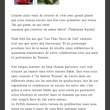
L'année 2020 vient de s'ouvrir et c'est avec grand plaisir
que nous venons encore une fois vous présenter nos voeux.
"An qui passe, an qui vient-
anneaux que traverse un même bâton" (Takahama Kyoshi)
Voilà déjà dix ans que "Les Thés Terre de Ciel" existent,
huit ans que notre site fonctionne. Et au printemps
prochain, lors de la saison de récolte, nous célèbrerons le
quinzième anniversaire de notre collaboration avec nos amis
et partenaires du Yunnan.
Une longue histoire, un long chemin parcouru: tout cela
n'aurait pu exister sans votre soutien fidèle. Que vous nous
ayez connues à "La Galerie Yunnan" de Lauris dans ses
différents états, sur les marchés de producteurs, lors de nos
expositions et conférences ou encore via notre site, c'est
grâce à votre soutien fidèle que nous avons pu poursuivre
notre aventure et oeuvrer dans ce domaine qui nous est
cher jusqu'à faire du thé notre métier.
Le Pu'Erh demeure notre terrain de prédilection mais nous
avons eu aussi à coeur de vous faire partager notre