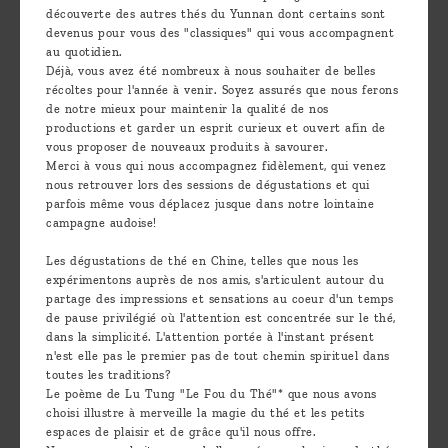
découverte des autres thés du Yunnan dont certains sont
devenus pour vous des "classiques" qui vous accompagnent
au quotidien.
Déjà, vous avez été nombreux à nous souhaiter de belles
récoltes pour l'année à venir. Soyez assurés que nous ferons
de notre mieux pour maintenir la qualité de nos
productions et garder un esprit curieux et ouvert afin de
vous proposer de nouveaux produits à savourer.
Merci à vous qui nous accompagnez fidèlement, qui venez
nous retrouver lors des sessions de dégustations et qui
parfois même vous déplacez jusque dans notre lointaine
campagne audoise!
Les dégustations de thé en Chine, telles que nous les
expérimentons auprès de nos amis, s'articulent autour du
partage des impressions et sensations au coeur d'un temps
de pause privilégié où l'attention est concentrée sur le thé,
dans la simplicité. L'attention portée à l'instant présent
n'est elle pas le premier pas de tout chemin spirituel dans
toutes les traditions?
Le poème de Lu Tung "Le Fou du Thé"* que nous avons
choisi illustre à merveille la magie du thé et les petits
espaces de plaisir et de grâce qu'il nous offre.