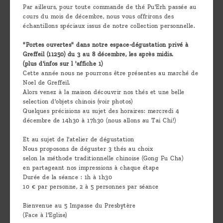
Par ailleurs, pour toute commande de thé Pu'Erh passée au
cours du mois de décembre, nous vous offrirons des
échantillons spéciaux issus de notre collection personnelle.
"Portes ouvertes" dans notre espace-dégustation privé à
Greffeil (11250) du 3 au 8 décembre, les après midis.
(plus d'infos sur l 'affiche 1)
Cette année nous ne pourrons être présentes au marché de
Noel de Greffeil.
Alors venez à la maison découvrir nos thés et une belle
selection d'objets chinois (voir photos)
Quelques précisions au sujet des horaires: mercredi 4
décembre de 14h30 à 17h30 (nous allons au Tai Chi!)
Et au sujet de l'atelier de dégustation
Nous proposons de déguster 3 thés au choix
selon la méthode traditionnelle chinoise (Gong Fu Cha)
en partageant nos impressions à chaque étape
Durée de la séance : 1h à 1h30
10 € par personne, 2 à 5 personnes par séance
Bienvenue au 5 Impasse du Presbytère
(Face à l'Eglise)