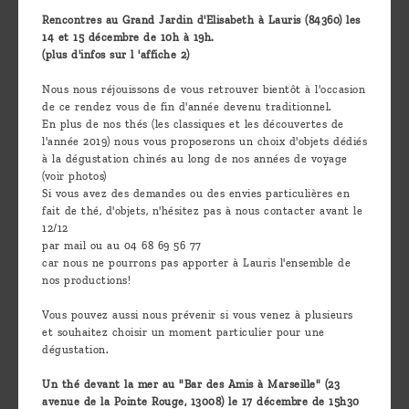
Rencontres au Grand Jardin d'Elisabeth à Lauris (84360) les
14 et 15 décembre de 10h à 19h.
(plus d'infos sur l 'affiche 2)
Nous nous réjouissons de vous retrouver bientôt à l'occasion
de ce rendez vous de fin d'année devenu traditionnel.
En plus de nos thés (les classiques et les découvertes de
l'année 2019) nous vous proposerons un choix d'objets dédiés
à la dégustation chinés au long de nos années de voyage
(voir photos)
Si vous avez des demandes ou des envies particulières en
fait de thé, d'objets, n'hésitez pas à nous contacter avant le
12/12
par mail ou au 04 68 69 56 77
car nous ne pourrons pas apporter à Lauris l'ensemble de
nos productions!
Vous pouvez aussi nous prévenir si vous venez à plusieurs
et souhaitez choisir un moment particulier pour une
dégustation.
Un thé devant la mer au "Bar des Amis à Marseille" (23
avenue de la Pointe Rouge, 13008) le 17 décembre de 15h30