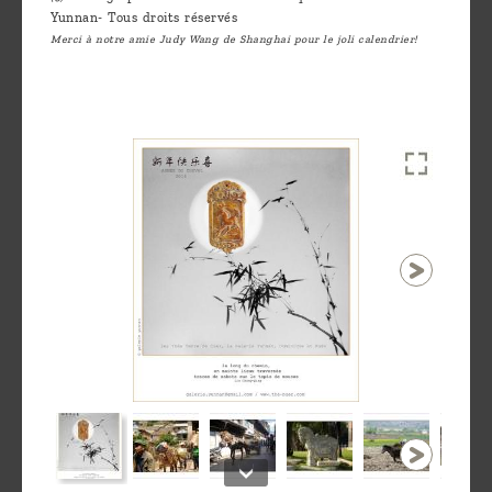
Yunnan- Tous droits réservés
Merci à notre amie Judy Wang de Shanghai pour le joli calendrier!
1 / 16