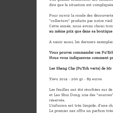
dire que la situation est compliquée,
Pour ouvrir la ronde des découverte
"collectors" produits par notre viei
Cette année, nous avons choisi tro
au même prix que dans sa boutique p
A saisir aussi, les derniers exempl
Vous pouvez commander ces Pu'Erh e
Nous vous indiquerons comment pro
Les Sheng Cha (Pu'Erh verts) de Mr
Yiwu 2014 - 200 gr - 89 euros
Les feuilles ont été récoltées sur d
et Lao Shui Dong, une des "sources" p
réservée.
L'infusion est très limpide, d'une c
Le premier nez offre un parfum très 