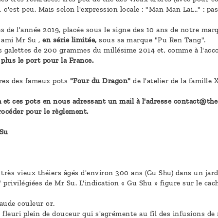
 c'est peu. Mais selon l'expression locale : "Man Man Lai..." : pa
s de l'année 2019, placée sous le signe des 10 ans de notre marq
l ami Mr Su ,
en série limitée,
sous sa marque "Pu Ren Tang".
is galettes de 200 grammes du millésime 2014 et, comme à l'ac
lus le port pour la France.
aires des fameux pots
"Four du Dragon"
de l'atelier de la famille 
t ces pots en nous adressant un mail à l'adresse contact@the-
céder pour le règlement.
 Su
e très vieux théiers âgés d'environ 300 ans (Gu Shu) dans un jard
rivilégiées de Mr Su. L'indication « Gu Shu » figure sur le cache
haude couleur or.
fleuri plein de douceur qui s'agrémente au fil des infusions de 