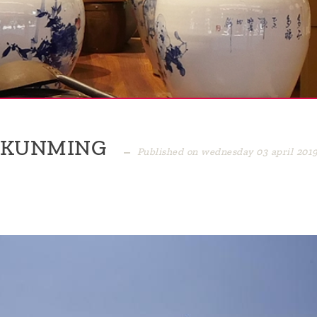
A KUNMING
Published on wednesday 03 april 201