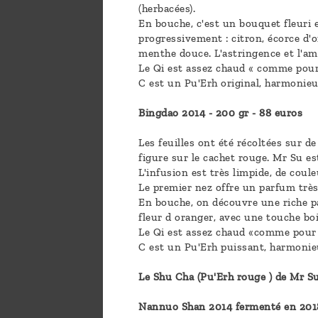
(herbacées).
En bouche, c'est un bouquet fleuri 
progressivement : citron, écorce d'o
menthe douce. L'astringence et l'am
Le Qi est assez chaud « comme pour 
C est un Pu'Erh original, harmonieu
Bingdao 2014 - 200 gr - 88 euros
Les feuilles ont été récoltées sur de
figure sur le cachet rouge. Mr Su es
L'infusion est très limpide, de couleu
Le premier nez offre un parfum très 
En bouche, on découvre une riche pal
fleur d oranger, avec une touche boi
Le Qi est assez chaud «comme pour 
C est un Pu'Erh puissant, harmoni
Le Shu Cha (Pu'Erh rouge ) de Mr S
Nannuo Shan 2014 fermenté en 2018