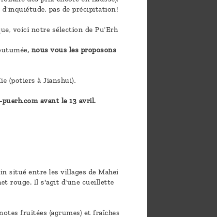
s d'inquiétude, pas de précipitation!
ue, voici notre sélection de Pu'Erh
coutumée,
nous vous les proposons
Xie (potiers à Jianshui).
puerh.com avant le 13 avril.
in situé entre les villages de Mahei
t rouge. Il s'agit d'une cueillette
notes fruitées (agrumes) et fraîches