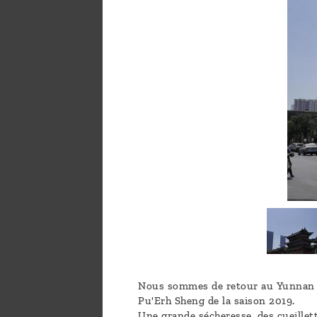
a
message
!
Nous sommes de retour au Yunnan e
Pu'Erh Sheng de la saison 2019.
Une grande sécheresse, des cueillett