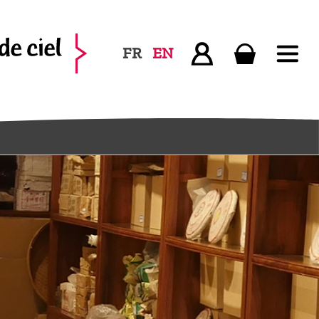
FR
EN