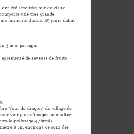
s ont été récoltées sur de vieux
e comporte une très grande
 puis fermenté durant 45 jours début
 du 3 ème passage.
, agrémenté de saveurs de fruits
s.
èbre "four du dragon" du village de
(pour voir plus d'images, consultez
urs-le-polissage-47.html).
amètre 8 cm environ), ce sont des