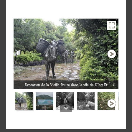
1 / 13
Evocation de la Vieille Route dans la vile de NIng Er