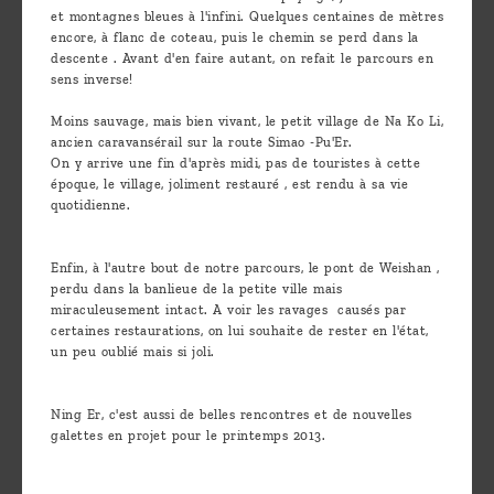
et montagnes bleues à l'infini. Quelques centaines de mètres
encore, à flanc de coteau, puis le chemin se perd dans la
descente . Avant d'en faire autant, on refait le parcours en
sens inverse!
Moins sauvage, mais bien vivant, le petit village de Na Ko Li,
ancien caravansérail sur la route Simao -Pu'Er.
On y arrive une fin d'après midi, pas de touristes à cette
époque, le village, joliment restauré , est rendu à sa vie
quotidienne.
Enfin, à l'autre bout de notre parcours, le pont de Weishan ,
perdu dans la banlieue de la petite ville mais
miraculeusement intact. A voir les ravages causés par
certaines restaurations, on lui souhaite de rester en l'état,
un peu oublié mais si joli.
Ning Er, c'est aussi de belles rencontres et de nouvelles
galettes en projet pour le printemps 2013.