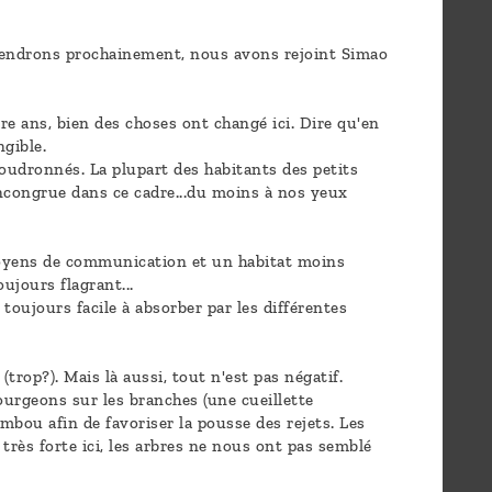
iendrons prochainement, nous avons rejoint Simao
re ans, bien des choses ont changé ici. Dire qu'en
gible.
oudronnés. La plupart des habitants des petits
ncongrue dans ce cadre...du moins à nos yeux
 moyens de communication et un habitat moins
jours flagrant...
toujours facile à absorber par les différentes
trop?). Mais là aussi, tout n'est pas négatif.
ourgeons sur les branches (une cueillette
mbou afin de favoriser la pousse des rejets. Les
 très forte ici, les arbres ne nous ont pas semblé