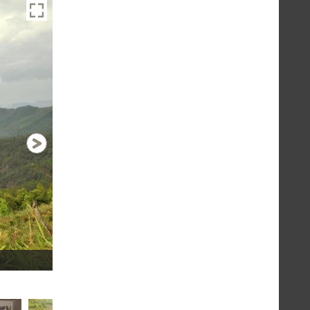
Sur la route
1 / 21