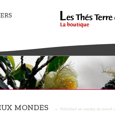
ERS
EUX MONDES
Published on sunday 29 march 