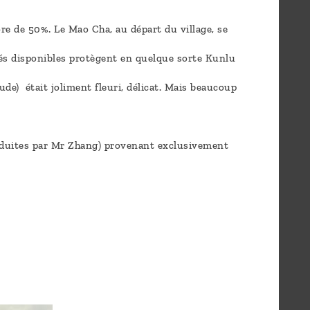
re de 50%. Le Mao Cha, au départ du village, se
tés disponibles protègent en quelque sorte Kunlu
de) était joliment fleuri, délicat. Mais beaucoup
oduites par Mr Zhang) provenant exclusivement