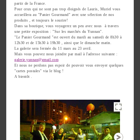
partir de la France.
Pour ceux qui ne sont pas trop éloignés de Lauris, Muriel vous
accueillera au "Panier Gourmand" avec une sélection de nos
produits , et toujours le sourire!
Dans sa boutique, vous voyagerez un peu avec nous à travers
une petite exposition : "Sur les marchés du Yunnan".
"Le Panier Gourmand "est ouvert du mardi au samedi de 8h30 à
12h30 et de 15h30 à 19h30 , ainsi que le dimanche matin.
La galerie sera fermée du 11 mars au 23 avril.
Mais vous pouvez nous joindre par mail à l'adresse suivante :
galerie.yunnan@gmail.com
Et nous ne perdons pas espoir de pouvoir vous envoyer quelques
"cartes postales" via le blog !
A bientôt .