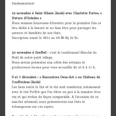
fondamentaux!
22 novembre à Saint Hilaire (Aude) avec Charlotte Portes, «
Nature d'Oréades »
Nous sommes heureuses d'investir pour la première fois ce
lieu dédié à la beauté et au bien être pour partager les
saveurs et bienfaits de nos thés.
Inscription avant le 18/11 au 06 86 89 70 61.
30 novembre à Greffeil
: c'est le traditionnel Marché de
Noël de notre petit village.
Nous serons présentes aux côtés des artisans et
producteurs locaux pour vous accueillir de 10 h à 17 h.
6 et 7 décembre : « Rencontres Oeno-Art » au Château de
Couffoulens (Aude)
Les liens entre le thé et le vin sont nombreux, notamment
avec le thé Pu'Erh que l'on élève un peu à la manière d'un
vin et qui évolue de façon comparable. A l'occasion de ce
marché artisanal, nous présenterons nos thés et
échangerons sur ces sujets.