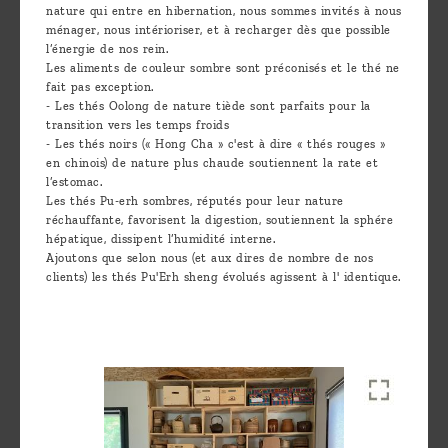
nature qui entre en hibernation, nous sommes invités à nous
ménager, nous intérioriser, et à recharger dès que possible
l’énergie de nos rein.
Les aliments de couleur sombre sont préconisés et le thé ne
fait pas exception.
- Les thés Oolong de nature tiède sont parfaits pour la
transition vers les temps froids
- Les thés noirs (« Hong Cha » c'est à dire « thés rouges »
en chinois) de nature plus chaude soutiennent la rate et
l’estomac.
Les thés Pu-erh sombres, réputés pour leur nature
réchauffante, favorisent la digestion, soutiennent la sphére
hépatique, dissipent l’humidité interne.
Ajoutons que selon nous (et aux dires de nombre de nos
clients) les thés Pu'Erh sheng évolués agissent à l' identique.