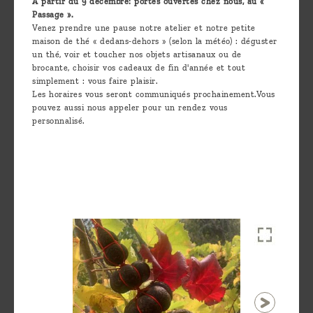
A partir du 9 décembre: portes ouvertes chez nous, au «
Passage ».
Venez prendre une pause notre atelier et notre petite
maison de thé « dedans-dehors » (selon la météo) : déguster
un thé, voir et toucher nos objets artisanaux ou de
brocante, choisir vos cadeaux de fin d'année et tout
simplement : vous faire plaisir.
Les horaires vous seront communiqués prochainement.Vous
pouvez aussi nous appeler pour un rendez vous
personnalisé.