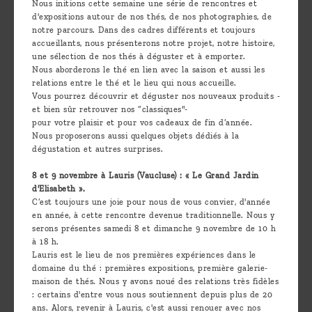
Nous initions cette semaine une série de rencontres et
d'expositions autour de nos thés, de nos photographies, de
notre parcours. Dans des cadres différents et toujours
accueillants, nous présenterons notre projet, notre histoire,
une sélection de nos thés à déguster et à emporter.
Nous aborderons le thé en lien avec la saison et aussi les
relations entre le thé et le lieu qui nous accueille.
Vous pourrez découvrir et déguster nos nouveaux produits -
et bien sûr retrouver nos “classiques"-
pour votre plaisir et pour vos cadeaux de fin d’année.
Nous proposerons aussi quelques objets dédiés à la
dégustation et autres surprises.
8 et 9 novembre à Lauris (Vaucluse) : « Le Grand Jardin
d'Elisabeth ».
C’est toujours une joie pour nous de vous convier, d'année
en année, à cette rencontre devenue traditionnelle. Nous y
serons présentes samedi 8 et dimanche 9 novembre de 10 h
à 18 h.
Lauris est le lieu de nos premières expériences dans le
domaine du thé : premières expositions, première galerie-
maison de thés. Nous y avons noué des relations très fidèles
: certains d'entre vous nous soutiennent depuis plus de 20
ans. Alors, revenir à Lauris, c'est aussi renouer avec nos