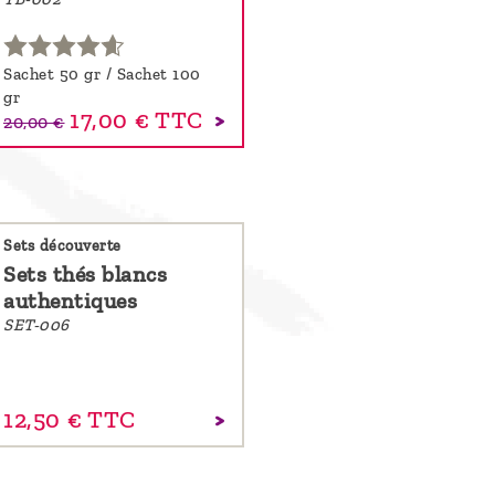
Sachet 50 gr / Sachet 100
gr
17,00 €
TTC
20,00 €
Sets découverte
Sets thés blancs
authentiques
SET-006
12,
50
€
TTC