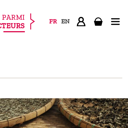
PARMI
FR
EN
CTEURS