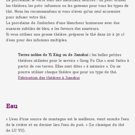
La porcelaine, le verre sont des matériaux neutres : on peut utiliser
les théières, les pots- infuseurs ou les gaiwans pour tous les types de
thé. Nous les recommandons si vous n'avez qu'un seul accessoire
pour infuser votre thé.
La porcelaine de Jindezhen d'une blancheur lumineuse avec des
nuances subtiles de bleu, a les faveurs des amateurs.
Si vous utilisez une grosse théière, préparez le thé dans 20 à 30 cl
d’eau pour des infusions multiples.
Terres nobles de Yi Xing ou de Jianshui :
les belles petites
théières utilisées pour le service « Gong Fu Cha » sont faites à
partir de ces terres. Elles sont dites « à mémoire ». On ne
pourra utiliser chaque théière que pour un type de thé.
Fabrication des théières à Jianshui
Eau
« L'eau d'une source de montagne est la meilleure, vient ensuite l'eau
de la rivière et en dernier lieu l'eau du puit. » (Le classique du thé
de LU YU).