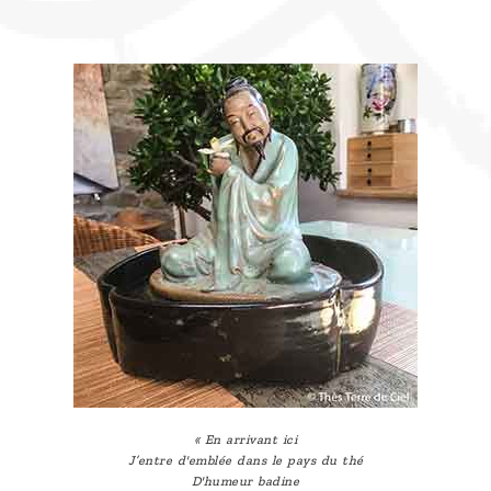
« En arrivant ici
J’entre d'emblée dans le pays du thé
D'humeur badine