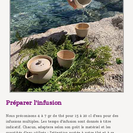
Préparer l'infusion
Nous préconisons 4 à 7 gr de thé pour 15 à 20 cl d'eau pour des
infusions multiples. Les temps d'infusion sont donnés à titre
indicatif. Chacun, adaptera selon son goût le matériel et les
quantités d'eau utilisés : l'attention portée à votre thé et à sa