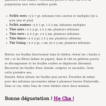
préparation sera votre meilleur guide.
Pu'Erh verts :
5 à 7 gr, infusions très courtes et multiples (30 s,
puis 1mn et plus)
Pu'Erh sombres :
5 à 7 gr, 1 à 2 mn, infusions multiples
Thés noirs :
4 à 5 gr, 2 à 3 mn, plusieurs infusions
Thés verts :
4 à 5 gr, 2 à 3 mn, plusieurs infusions
Thés blancs :
4 à 5 gr, 2 à 3 mn, plusieurs infusions
Thé Oolong :
4 à 5 gr, 1 mn 30 à 3 mn, plusieurs infusions
Mettez vos feuilles directement dans la théière, évitez les « boules à
thé » et les filtres (même en papier). Ainsi le thé en galettes pourra
se décompresser et les feuilles roulées se déplieront librement.
Recouvrez les feuilles d'eau chaude, comptez 10 secondes. Jetez
cette première eau.
Ensuite, faites infuser les feuilles puis servez. Procédez de même
pour des infusions successives même à plusieurs heures d'intervalle.
Dans ce cas, videz l'eau de votre théière entre deux sessions.
Bonne dégustation !
He Cha !