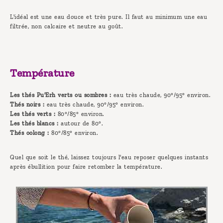
L'idéal est une eau douce et très pure. Il faut au minimum une eau
filtrée, non calcaire et neutre au goût.
Température
Les thés Pu'Erh verts ou sombres :
eau très chaude, 90°/95° environ.
Thés noirs :
eau très chaude, 90°/95° environ.
Les thés verts :
80°/85° environ.
Les thés blancs :
autour de 80°.
Thés oolong :
80°/85° environ.
Quel que soit le thé, laissez toujours l'eau reposer quelques instants
après ébullition pour faire retomber la température.