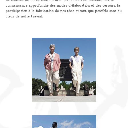
connaissance approfondie des modes d'élaboration et des terroirs, la
Découvrir
participation à la fabrication de nos thés autant que possible sont au
le thé
cœur de notre travail.
Pu'Erh
Comment
infuser
votre thé
?
Contactez-
nous !