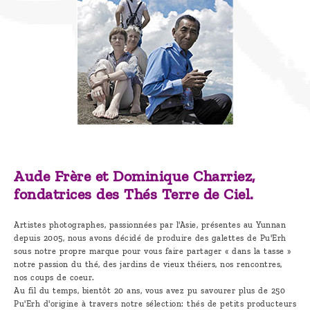
Aude Frère et Dominique Charriez,
fondatrices des Thés Terre de Ciel.
Artistes photographes, passionnées par l'Asie, présentes au Yunnan
depuis 2005, nous avons décidé de produire des galettes de Pu'Erh
sous notre propre marque pour vous faire partager « dans la tasse »
notre passion du thé, des jardins de vieux théiers, nos rencontres,
nos coups de coeur.
Au fil du temps, bientôt 20 ans, vous avez pu savourer plus de 250
Pu'Erh d'origine à travers notre sélection: thés de petits producteurs