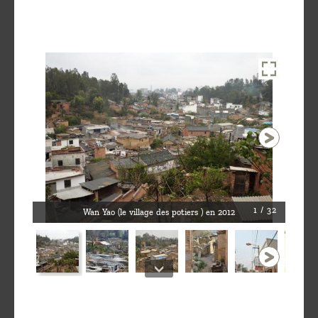
1 / 32
Wan Yao (le village des potiers ) en 2012