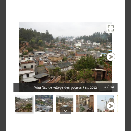
1 / 32
Wan Yao (le village des potiers ) en 2012