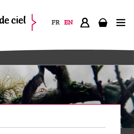
FR
EN