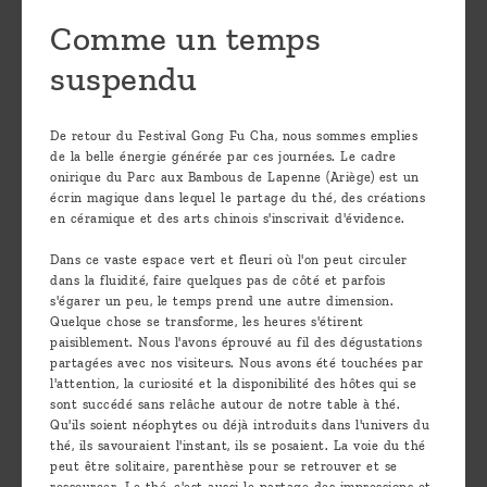
Comme un temps
suspendu
De retour du Festival Gong Fu Cha, nous sommes emplies
de la belle énergie générée par ces journées. Le cadre
onirique du Parc aux Bambous de Lapenne (Ariège) est un
écrin magique dans lequel le partage du thé, des créations
en céramique et des arts chinois s'inscrivait d'évidence.
Dans ce vaste espace vert et fleuri où l'on peut circuler
dans la fluidité, faire quelques pas de côté et parfois
s'égarer un peu, le temps prend une autre dimension.
Quelque chose se transforme, les heures s'étirent
paisiblement. Nous l'avons éprouvé au fil des dégustations
partagées avec nos visiteurs. Nous avons été touchées par
l'attention, la curiosité et la disponibilité des hôtes qui se
sont succédé sans relâche autour de notre table à thé.
Qu'ils soient néophytes ou déjà introduits dans l'univers du
thé, ils savouraient l'instant, ils se posaient. La voie du thé
peut être solitaire, parenthèse pour se retrouver et se