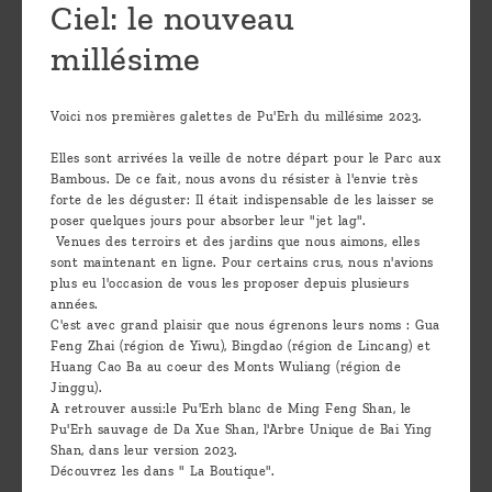
Ciel: le nouveau
millésime
Voici nos premières galettes de Pu'Erh du millésime 2023.
Elles sont arrivées la veille de notre départ pour le Parc aux
Bambous. De ce fait, nous avons du résister à l'envie très
forte de les déguster: Il était indispensable de les laisser se
poser quelques jours pour absorber leur "jet lag".
Venues des terroirs et des jardins que nous aimons, elles
sont maintenant en ligne. Pour certains crus, nous n'avions
plus eu l'occasion de vous les proposer depuis plusieurs
années.
C'est avec grand plaisir que nous égrenons leurs noms : Gua
Feng Zhai (région de Yiwu), Bingdao (région de Lincang) et
Huang Cao Ba au coeur des Monts Wuliang (région de
Jinggu).
A retrouver aussi:le Pu'Erh blanc de Ming Feng Shan, le
Pu'Erh sauvage de Da Xue Shan, l'Arbre Unique de Bai Ying
Shan, dans leur version 2023.
Découvrez les dans " La Boutique".