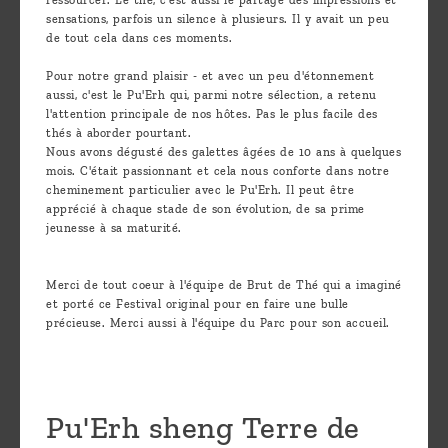
ressourcer. Le thé, c'est aussi le partage des impressions et
sensations, parfois un silence à plusieurs. Il y avait un peu
de tout cela dans ces moments.
Pour notre grand plaisir - et avec un peu d'étonnement
aussi, c'est le Pu'Erh qui, parmi notre sélection, a retenu
l'attention principale de nos hôtes. Pas le plus facile des
thés à aborder pourtant.
Nous avons dégusté des galettes âgées de 10 ans à quelques
mois. C'était passionnant et cela nous conforte dans notre
cheminement particulier avec le Pu'Erh. Il peut être
apprécié à chaque stade de son évolution, de sa prime
jeunesse à sa maturité.
Merci de tout coeur à l'équipe de Brut de Thé qui a imaginé
et porté ce Festival original pour en faire une bulle
précieuse. Merci aussi à l'équipe du Parc pour son accueil.
Pu'Erh sheng Terre de