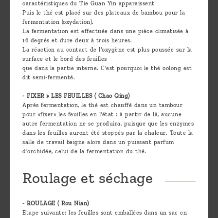
caractéristiques du Tie Guan Yin apparaissent
Puis le thé est placé sur des plateaux de bambou pour la
fermentation (oxydation).
La fermentation est effectuée dans une pièce climatisée à
16 degrés et dure deux à trois heures.
La réaction au contact de l'oxygène est plus poussée sur la
surface et le bord des feuilles
que dans la partie interne. C'est pourquoi le thé oolong est
dit semi-fermenté.
- FIXER » LES FEUILLES ( Chao Qing)
Après fermentation, le thé est chauffé dans un tambour
pour «fixer» les feuilles en l'état : à partir de là, aucune
autre fermentation ne se produira, puisque que les enzymes
dans les feuilles auront été stoppés par la chaleur. Toute la
salle de travail baigne alors dans un puissant parfum
d'orchidée, celui de la fermentation du thé.
Roulage et séchage
- ROULAGE ( Rou Nian)
Etape suivante: les feuilles sont emballées dans un sac en