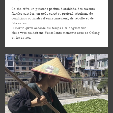
Ce thé offre un puissant parfum d'orchidée, des saveurs
florales subtiles, un goût corsé et profond résultant de
conditions optimales d''environnement, de récolte et de
fabrication.
Il mérite qu'on accorde du temps à sa dégustation !
Nous vous souhaitons d'excellents moments avec ce Oolong-
et les autres.