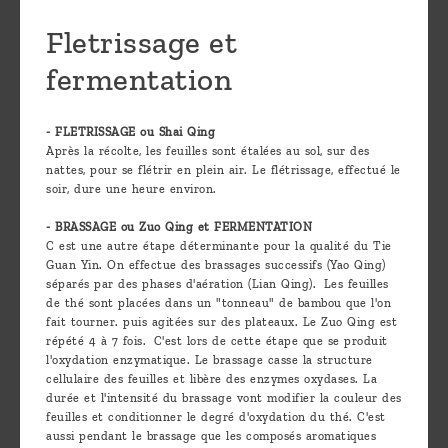
Fletrissage et
fermentation
- FLETRISSAGE ou Shai Qing
Après la récolte, les feuilles sont étalées au sol, sur des
nattes, pour se flétrir en plein air. Le flétrissage, effectué le
soir, dure une heure environ.
- BRASSAGE ou Zuo Qing et FERMENTATION
C est une autre étape déterminante pour la qualité du Tie
Guan Yin. On effectue des brassages successifs (Yao Qing)
séparés par des phases d'aération (Lian Qing). Les feuilles
de thé sont placées dans un "tonneau" de bambou que l'on
fait tourner. puis agitées sur des plateaux. Le Zuo Qing est
répété 4 à 7 fois. C'est lors de cette étape que se produit
l'oxydation enzymatique. Le brassage casse la structure
cellulaire des feuilles et libère des enzymes oxydases. La
durée et l'intensité du brassage vont modifier la couleur des
feuilles et conditionner le degré d'oxydation du thé. C'est
aussi pendant le brassage que les composés aromatiques