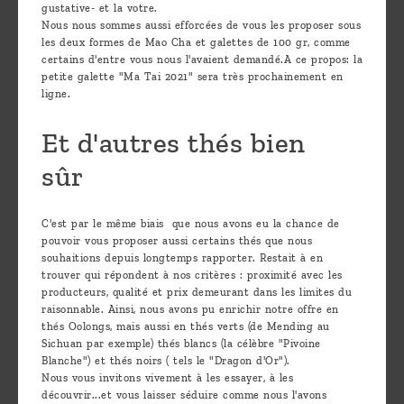
gustative- et la votre.
Nous nous sommes aussi efforcées de vous les proposer sous
les deux formes de Mao Cha et galettes de 100 gr, comme
certains d'entre vous nous l'avaient demandé.A ce propos: la
petite galette "Ma Tai 2021" sera très prochainement en
ligne.
Et d'autres thés bien
sûr
C'est par le même biais que nous avons eu la chance de
pouvoir vous proposer aussi certains thés que nous
souhaitions depuis longtemps rapporter. Restait à en
trouver qui répondent à nos critères : proximité avec les
producteurs, qualité et prix demeurant dans les limites du
raisonnable. Ainsi, nous avons pu enrichir notre offre en
thés Oolongs, mais aussi en thés verts (de Mending au
Sichuan par exemple) thés blancs (la célèbre "Pivoine
Blanche") et thés noirs ( tels le "Dragon d'Or").
Nous vous invitons vivement à les essayer, à les
découvrir...et vous laisser séduire comme nous l'avons