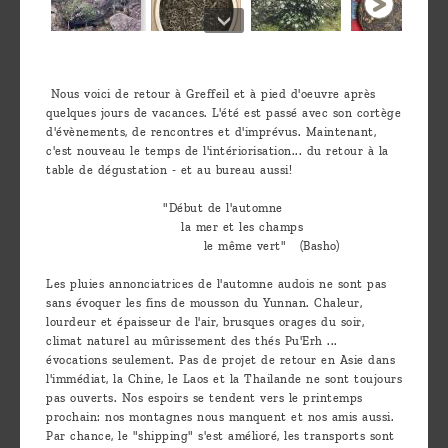
Nous voici de retour à Greffeil et à pied d'oeuvre après
quelques jours de vacances. L'été est passé avec son cortège
d'évènements, de rencontres et d'imprévus. Maintenant,
c'est nouveau le temps de l'intériorisation... du retour à la
table de dégustation - et au bureau aussi!
"Début de l'automne
la mer et les champs
le même vert" (Basho)
Les pluies annonciatrices de l'automne audois ne sont pas
sans évoquer les fins de mousson du Yunnan. Chaleur,
lourdeur et épaisseur de l'air, brusques orages du soir,
climat naturel au mûrissement des thés Pu'Erh ...
évocations seulement. Pas de projet de retour en Asie dans
l'immédiat, la Chine, le Laos et la Thailande ne sont toujours
pas ouverts. Nos espoirs se tendent vers le printemps
prochain: nos montagnes nous manquent et nos amis aussi.
Par chance, le "shipping" s'est amélioré, les transports sont