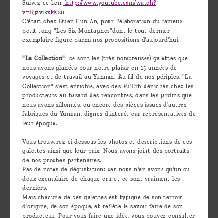
Suivez ce lien:
http://www.youtube.com/watch?
v=B3zvikxkK20
C'était chez Quen Cun An, pour l'élaboration du fameux
petit tong "Les Six Montagnes"dont le tout dernier
exemplaire figure parmi nos propositions d'aujourd'hui.
"La Collection"
: ce sont les (très nombreuses) galettes que
nous avons glanées pour notre plaisir en 15 années de
voyages et de travail au Yunnan. Au fil de nos périples, "La
Collection" s'est enrichie, avec des Pu'Erh dénichés chez les
producteurs au hasard des rencontres, dans les jardins que
nous avons sillonnés, ou encore des pièces issues d'autres
fabriques du Yunnan, dignes d'interêt car représentatives de
leur époque.
Vous trouverez ci dessous les photos et descriptions de ces
galettes ainsi que leur prix. Nous avons joint des portraits
de nos proches partenaires.
Pas de notes de dégustation: car nous n'en avons qu'un ou
deux exemplaire de chaque cru et ce sont vraiment les
derniers.
Mais chacune de ces galettes est typique de son terroir
d'origine, de son époque, et reflète le savoir faire de son
producteur. Pour vous faire une idée, vous pouvez consulter