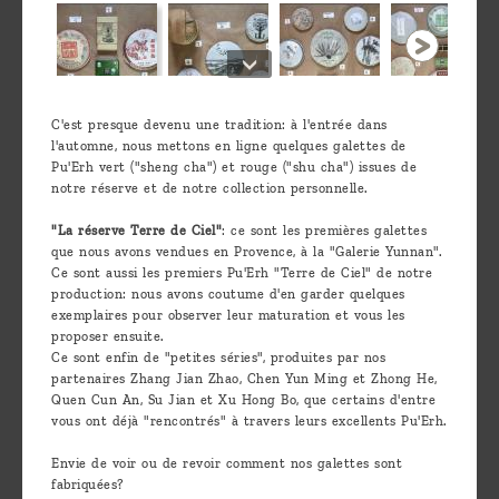
C'est presque devenu une tradition: à l'entrée dans
l'automne, nous mettons en ligne quelques galettes de
Pu'Erh vert ("sheng cha") et rouge ("shu cha") issues de
notre réserve et de notre collection personnelle.
"La réserve Terre de Ciel"
: ce sont les premières galettes
que nous avons vendues en Provence, à la "Galerie Yunnan".
Ce sont aussi les premiers Pu'Erh "Terre de Ciel" de notre
production: nous avons coutume d'en garder quelques
exemplaires pour observer leur maturation et vous les
proposer ensuite.
Ce sont enfin de "petites séries", produites par nos
partenaires Zhang Jian Zhao, Chen Yun Ming et Zhong He,
Quen Cun An, Su Jian et Xu Hong Bo, que certains d'entre
vous ont déjà "rencontrés" à travers leurs excellents Pu'Erh.
Envie de voir ou de revoir comment nos galettes sont
fabriquées?