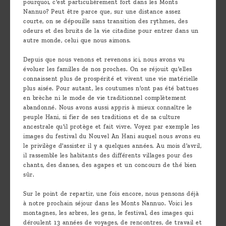
pourquoi, c'est particulièrement fort dans les Monts
Nannuo? Peut être parce que, sur une distance assez
courte, on se dépouille sans transition des rythmes, des
odeurs et des bruits de la vie citadine pour entrer dans un
autre monde, celui que nous aimons.
Depuis que nous venons et revenons ici, nous avons vu
évoluer les familles de nos proches. On se réjouit qu'elles
connaissent plus de prospérité et vivent une vie matérielle
plus aisée. Pour autant, les coutumes n'ont pas été battues
en brèche ni le mode de vie traditionnel complètement
abandonné. Nous avons aussi appris à mieux connaître le
peuple Hani, si fier de ses traditions et de sa culture
ancestrale qu'il protège et fait vivre. Voyez par exemple les
images du festival du Nouvel An Hani auquel nous avons eu
le privilège d'assister il y a quelques années. Au mois d'avril,
il rassemble les habitants des différents villages pour des
chants, des danses, des agapes et un concours de thé bien
sûr.
Sur le point de repartir, une fois encore, nous pensons déjà
à notre prochain séjour dans les Monts Nannuo. Voici les
montagnes, les arbres, les gens, le festival, des images qui
déroulent 13 années de voyages, de rencontres, de travail et