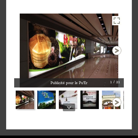
1 / 21
Publicité pour le Pu'Er