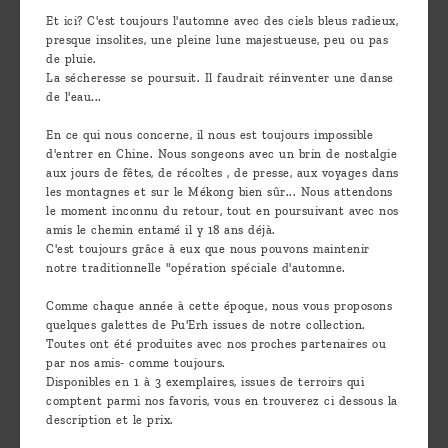
Et ici? C'est toujours l'automne avec des ciels bleus radieux,
presque insolites, une pleine lune majestueuse, peu ou pas
de pluie.
La sécheresse se poursuit. Il faudrait réinventer une danse
de l'eau...
En ce qui nous concerne, il nous est toujours impossible
d'entrer en Chine. Nous songeons avec un brin de nostalgie
aux jours de fêtes, de récoltes , de presse, aux voyages dans
les montagnes et sur le Mékong bien sûr... Nous attendons
le moment inconnu du retour, tout en poursuivant avec nos
amis le chemin entamé il y 18 ans déjà.
C'est toujours grâce à eux que nous pouvons maintenir
notre traditionnelle "opération spéciale d'automne.
Comme chaque année à cette époque, nous vous proposons
quelques galettes de Pu'Erh issues de notre collection.
Toutes ont été produites avec nos proches partenaires ou
par nos amis- comme toujours.
Disponibles en 1 à 3 exemplaires, issues de terroirs qui
comptent parmi nos favoris, vous en trouverez ci dessous la
description et le prix.