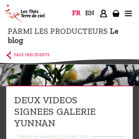
FR
EN
PARMI LES PRODUCTEURS
Le
Accueil
blog
La
boutique
PAGE PRÉCÉDENTE
Terre de
Ciel
Parmi les
producteurs,
DEUX VIDEOS
le blog
SIGNEES GALERIE
Qui
YUNNAN
sommes-
nous ?
Publiée le vendredi 13 juillet 2012